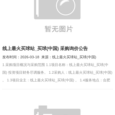
线上最火买球站_买球(中国) 采购询价公告
发布时间：2026-03-18 来源：线上最火买球站_买球(中国)
1.采购项目概况与采购范围 1.1项目名称：线上最火买球站_买球(中
国) 投资项目财务尽调服务。 1.2采购人：线上最火买球站_买球(中国)
。 1.3项目业主：线上最火买球站_买球(中国) 。 1.4服务地点：合肥
域内。 1.5项目规模：具体内容详见采购需求，预算8万元。 1.6合同
估算价：8万元。 ...