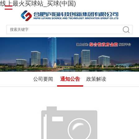
线上最火买球站_买球(中国)
公司要闻
通知公告
政策解读