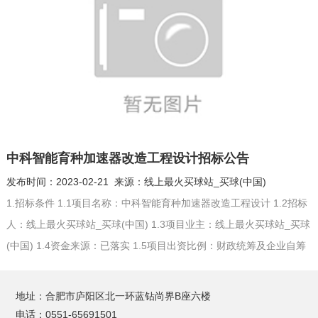
中科智能育种加速器改造工程设计招标公告
发布时间：2023-02-21 来源：线上最火买球站_买球(中国)
1.招标条件 1.1项目名称：中科智能育种加速器改造工程设计 1.2招标
人：线上最火买球站_买球(中国) 1.3项目业主：线上最火买球站_买球
(中国) 1.4资金来源：已落实 1.5项目出资比例：财政统筹及企业自筹
2.项目概况与招标范围 2.1...
地址：合肥市庐阳区北一环蓝钻尚界B座六楼
电话：0551-65691501