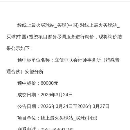
经线上最火买球站_买球(中国) 对线上最火买球站_
买球(中国) 投资项目财务尽调服务进行询价，现将询价结
果公示如下：
预中标单位名称：立信中联会计师事务所（特殊普
通合伙）安徽分所
预中标价：
60000
元
成交日期：
2026
年
3
月
24
日
公告日期：
202
6
年
3
月
24
日至
2026
年
3
月
27
日
项目单位：线上最火买球站_买球(中国)
联系电话：
0551-65691
190