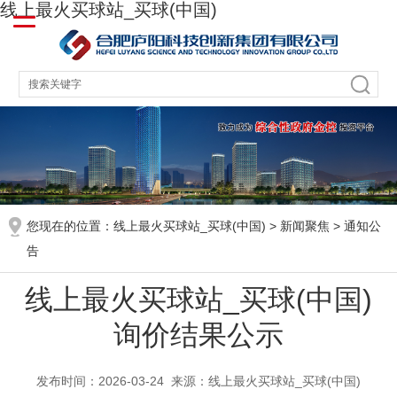
线上最火买球站_买球(中国)
您现在的位置：
线上最火买球站_买球(中国)
>
新闻聚焦
>
通知公
告
线上最火买球站_买球(中国)
询价结果公示
发布时间：2026-03-24
来源：线上最火买球站_买球(中国)