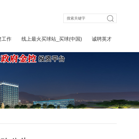
建工作
线上最火买球站_买球(中国)
诚聘英才