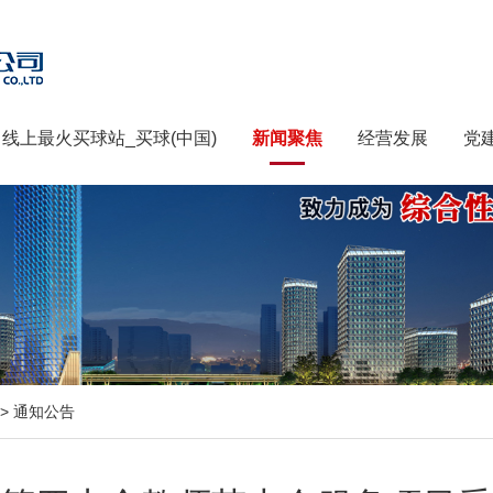
线上最火买球站_买球(中国)
新闻聚焦
经营发展
党
>
通知公告