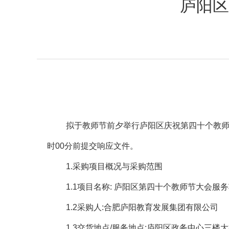
庐阳区
拟于教师节前夕举行庐阳区庆祝第四十个教
时
00
分前提交响应文件。
1.
采购项目概况与采购范围
1.1
项目名称
:
庐阳区第四十个教师节大会服务
1.2
采购人
:
合肥庐阳教育发展集团有限公司
1.3
交货地点
/
服务地点
:
庐阳区政务中心三楼大