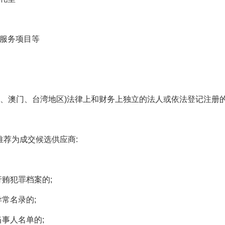
服务项目等
港、澳门、台湾地区
)
法律上和财务上独立的法人或依法登记注册
推荐为成交候选供应商
:
行贿犯罪档案的
;
异常名录的
;
当事人名单的
;