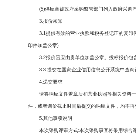
(5)
供应商被政府采购监管部门列入政府采购
3.
报价须知
3.1
提供有效的营业执照和税务登记证的复印
印件加盖公章
)
3.2
报价函应由贵单位加盖公章。投标报价包
3.3
提交在国家企业信用信息公开系统中查询
4.
递交要求
请将响应文件盖章后和营业执照等相关资料
件，或者询价截止时间后提交的响应文件，均不再
5.
其他事项说明
本次采购评审方式
:
本次采购事宜将采用综合