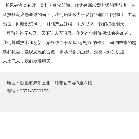
长风破浪会有时，直挂云帆济沧海。作为创新转型升级的践行者，在
科技狂潮席卷全球的当下，我们始终致力于发挥“洞察力”的作用，主动
出击，判断投资风向，引领产业升级。未来已来，我们把握明天。
莫愁前路无知己，天下谁人不识君。作为产业投资领域的先锋者，
我们尊重技术和创新，始终致力于发挥“远见力”的作用，研判未来的趋
势和机会，发现思维的盲点、超越想象的边界、洞察未知的机遇——
未来已来，我们发现明天。
地址：合肥市庐阳区北一环蓝钻尚界B座六楼
电话：0551-65691501