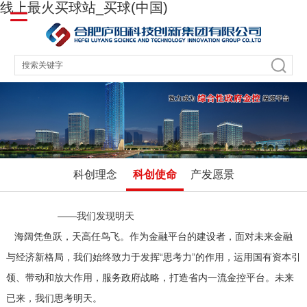
线上最火买球站_买球(中国)
科创理念
科创使命
产发愿景
——我们发现明天
海阔凭鱼跃，天高任鸟飞。作为金融平台的建设者，面对未来金融
与经济新格局，我们始终致力于发挥“思考力”的作用，运用国有资本引
领、带动和放大作用，服务政府战略，打造省内一流金控平台。未来
已来，我们思考明天。