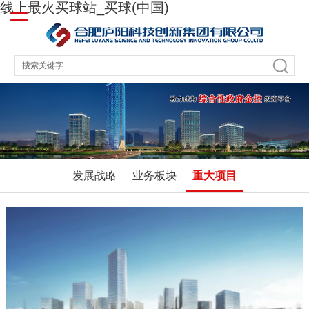
线上最火买球站_买球(中国)
发展战略
业务板块
重大项目