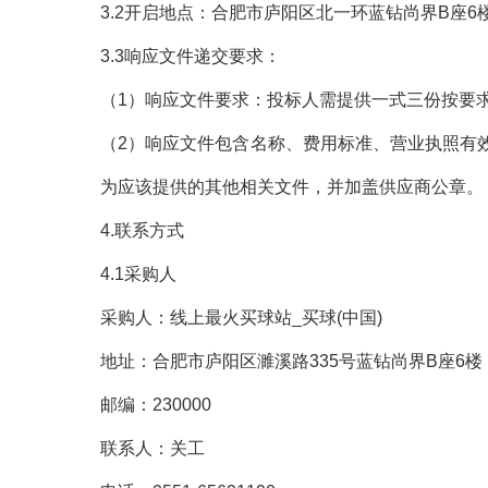
3.2开启地点：合肥市庐阳区北一环蓝钻尚界B座6
3.3响应文件递交要求：
（
1）响应文件要求：投标人需提供一式三份按要
（
2）响应文件包含名称、费用标准、营业执照有
为应该提供的其他相关文件，并加盖供应商公章。
4.联系方式
4.1采购人
采购人：线上最火买球站_买球(中国)
地址：合肥市庐阳区濉溪路
335号蓝钻尚界B座6楼
邮编：
230000
联系人：关工