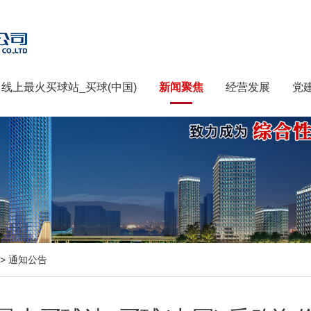
线上最火买球站_买球(中国)
新闻聚焦
经营发展
党
>
通知公告