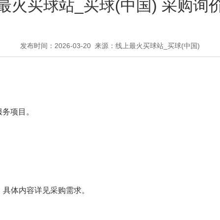
最火买球站_买球(中国) 采购询
发布时间：2026-03-20
来源：线上最火买球站_买球(中国)
服务项目
。
，具体内容详见采购需求。