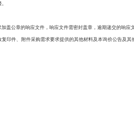
楼。
求加盖公章的响应文件，响应文件需密封盖章，逾期递交的响应
效复印件、附件采购需求要求提供的其他材料及本询价公告及其