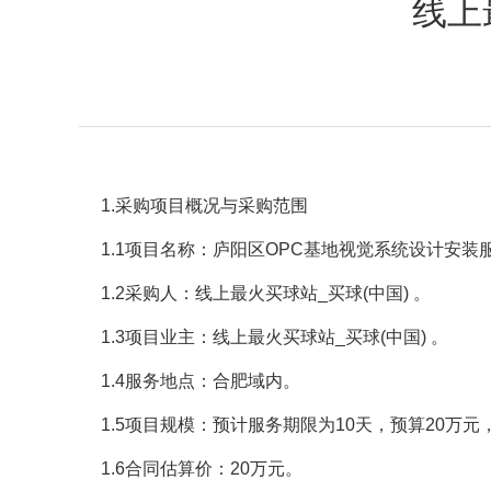
线上
1.采购项目概况与采购范围
1.1项目名称：
庐阳区
OPC基地视觉系统设计安装
1.2采购人：线上最火买球站_买球(中国) 。
1.3项目业主：线上最火买球站_买球(中国) 。
1.4服务地点：合肥域内。
1.5项目规模：
预计服务期限为
10天
，预算20万元
1.6合同估算价：20万元。