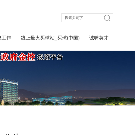
建工作
线上最火买球站_买球(中国)
诚聘英才