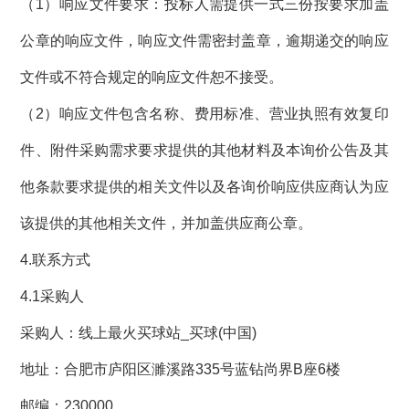
（
1）响应文件要求：投标人需提供一式三份按要求加盖
公章的响应文件，响应文件需密封盖章，逾期递交的响应
文件或不符合规定的响应文件恕不接受。
（
2）响应文件包含名称、费用标准、营业执照有效复印
件、附件采购需求要求提供的其他材料及本询价公告及其
他条款要求提供的相关文件以及各询价响应供应商认为应
该提供的其他相关文件，并加盖供应商公章。
4.联系方式
4.1采购人
采购人：线上最火买球站_买球(中国)
地址：合肥市庐阳区濉溪路
335号蓝钻尚界B座6楼
邮编：
230000