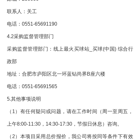
联系人：关工
电话：
0551-65691
190
4.2采购监督管理部门
采购监督管理部门：线上最火买球站_买球(中国) 综合行
政部
地址：合肥市庐阳区北一环蓝钻尚界
B座六楼
电话
：
0551
-65691565
5.其他事项说明
（
1）有任何疑问或问题，请在工作时间（周一至周五，
上午8:00-11:30，
14:30-17:30，节假日休息）咨询。
（
2）本项目采用
总价报价，我公司将按同等条件下有效