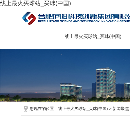
线上最火买球站_买球(中国)
线上最火买球站_买球(中国)
您现在的位置：
线上最火买球站_买球(中国)
>
新闻聚焦