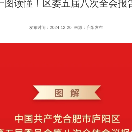
一图读懂！区委五届八次全会报
发布时间：2024-12-20
来源：庐阳发布