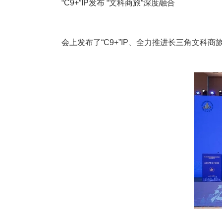
“C9+”IP发布 “文科商旅”深度融合
会上发布了“C9+”IP、全力推进长三角文科