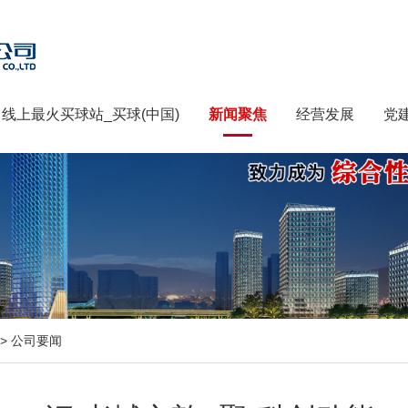
线上最火买球站_买球(中国)
新闻聚焦
经营发展
党
>
公司要闻