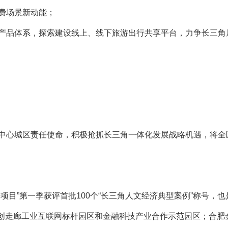
费场景新动能；
产品体系，探索建设线上、线下旅游出行共享平台，力争长三角居
中心城区责任使命，积极抢抓长三角一体化发展战略机遇，将全
项目”第一季获评首批100个“长三角人文经济典型案例”称号，
科创走廊工业互联网标杆园区和金融科技产业合作示范园区；合肥