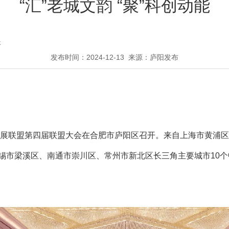
“汇”老城文韵 “聚”科创动能
展
发布时间：2024-12-13
来源：庐阳发布
量发展联盟第四届联盟大会在合肥市庐阳区召开。来自上海市黄浦
锡市梁溪区、南通市崇川区、常州市新北区长三角主要城市10