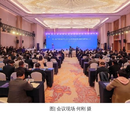
图| 会议现场 何刚 摄