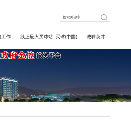
建工作
线上最火买球站_买球(中国)
诚聘英才