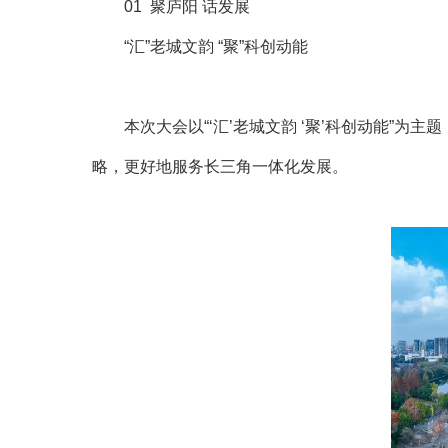
01 聚庐阳 话发展
“汇”老城文韵 “聚”科创动能
本次大会以“‘汇’老城文韵 ‘聚’科创动能”
略，更好地服务长三角一体化发展。