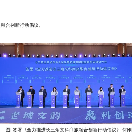
商旅融合创新行动倡议。
图| 签署《全力推进长三角文科商旅融合创新行动倡议》 何刚