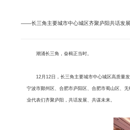
——长三角主要城市中心城区齐聚庐阳共话发
潮涌长三角，奋楫正当时。
12月12日，长三角主要城市中心城区高质
宁波市鄞州区、合肥市庐阳区、合肥市蜀山区、无
业代表们齐聚庐阳，共话发展、共谋未来。