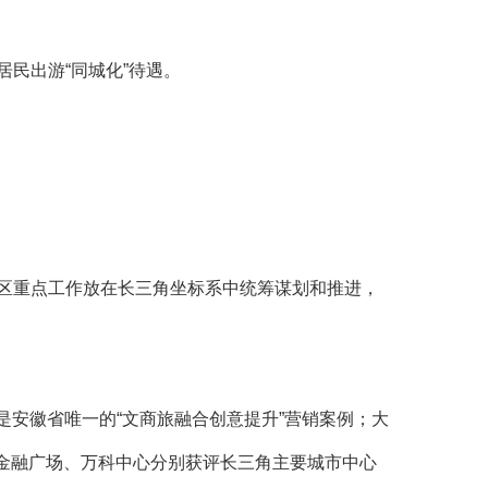
民出游“同城化”待遇。
区重点工作放在长三角坐标系中统筹谋划和推进，
也是安徽省唯一的“文商旅融合创意提升”营销案例；大
金融广场、万科中心分别获评长三角主要城市中心