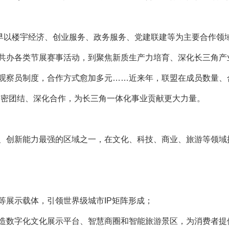
最早以楼宇经济、创业服务、政务服务、党建联建等为主要合作领
共办各类节展赛事活动，到聚焦新质生产力培育、深化长三角产
观察员制度，合作方式愈加多元……近来年，联盟在成员数量、合
盟将紧密团结、深化合作，为长三角一体化事业贡献更大力量。
、创新能力最强的区域之一，在文化、科技、商业、旅游等领域
等展示载体，引领世界级城市IP矩阵形成；
造数字化文化展示平台、智慧商圈和智能旅游景区，为消费者提