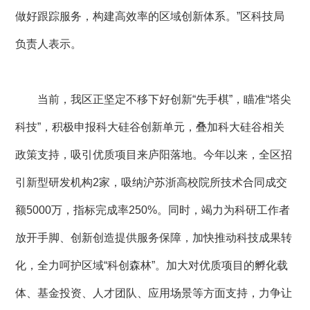
做好跟踪服务，构建高效率的区域创新体系。”区科技局
负责人表示。
当前，我区正坚定不移下好创新“先手棋”，瞄准“塔尖
科技”，积极申报科大硅谷创新单元，叠加科大硅谷相关
政策支持，吸引优质项目来庐阳落地。今年以来，全区招
引新型研发机构2家，吸纳沪苏浙高校院所技术合同成交
额5000万，指标完成率250%。同时，竭力为科研工作者
放开手脚、创新创造提供服务保障，加快推动科技成果转
化，全力呵护区域“科创森林”。加大对优质项目的孵化载
体、基金投资、人才团队、应用场景等方面支持，力争让