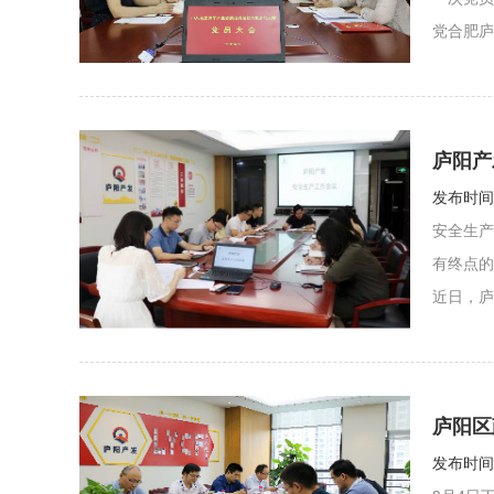
党合肥庐
庐阳产
发布时间：
安全生产
有终点的
近日，庐
庐阳区
发布时间：