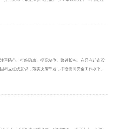
注重防范、杜绝隐患、提高站位、警钟长鸣。在只有起点没
固树立红线意识，落实决策部署，不断提高安全工作水平。