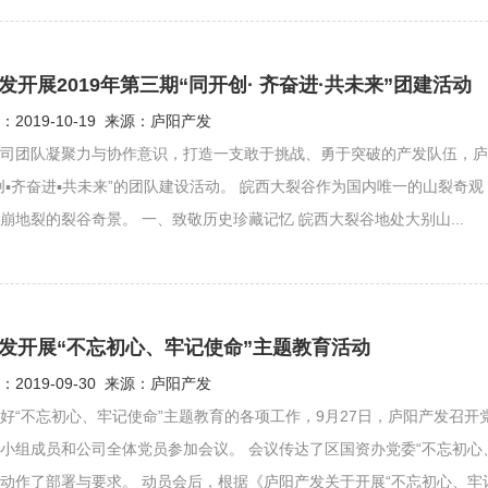
发开展2019年第三期“同开创· 齐奋进·共未来”团建活动
2019-10-19 来源：庐阳产发
司团队凝聚力与协作意识，打造一支敢于挑战、勇于突破的产发队伍，庐
创▪齐奋进▪共未来”的团队建设活动。 皖西大裂谷作为国内唯一的山裂
崩地裂的裂谷奇景。 一、致敬历史珍藏记忆 皖西大裂谷地处大别山...
发开展“不忘初心、牢记使命”主题教育活动
2019-09-30 来源：庐阳产发
好“不忘初心、牢记使命”主题教育的各项工作，9月27日，庐阳产发召开
小组成员和公司全体党员参加会议。 会议传达了区国资办党委“不忘初心
动作了部署与要求。 动员会后，根据《庐阳产发关于开展“不忘初心、牢记使