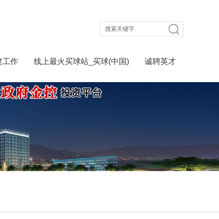
建工作
线上最火买球站_买球(中国)
诚聘英才