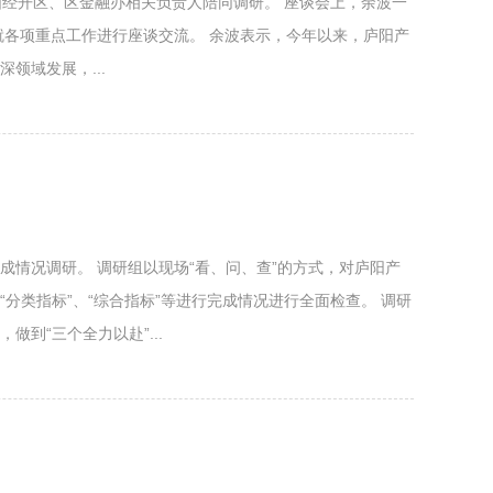
阳经开区、区金融办相关负责人陪同调研。 座谈会上，余波一
就各项重点工作进行座谈交流。 余波表示，今年以来，庐阳产
领域发展，...
完成情况调研。 调研组以现场“看、问、查”的方式，对庐阳产
“分类指标”、“综合指标”等进行完成情况进行全面检查。 调研
到“三个全力以赴”...